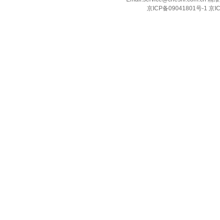
京ICP备09041801号-1 京